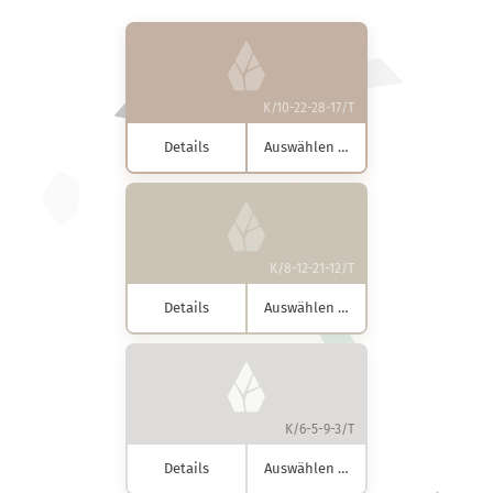
K/10-22-28-17/T
Details
Auswählen …
K/8-12-21-12/T
Details
Auswählen …
K/6-5-9-3/T
Details
Auswählen …