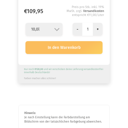
Preis pro Stk. inkl. 19%
€109,95
MwSt. zzgl.
Versandkosten
entspricht €11,00/Liter
-
+
Nur noch
€120,00
und wir verschicken deine Lieferung versandkostenfrei
innerhalb Deutschlands!
Farben machen alles schöner!
Hinweis:
Je nach Einstellung kann die Farbdarstellung am
Bildschirm von der tatsächlichen Farbgebung abweichen.