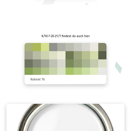
K/10-7-20-21/T findest du auch hier
Kolorat 16