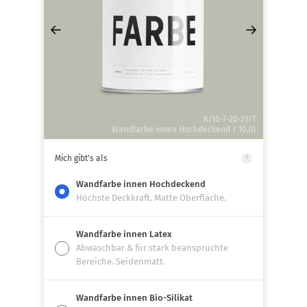
←
→
K/10-7-20-21/T
Wandfarbe innen Hochdeckend / 10,0l
Mich gibt's als
?
Wandfarbe innen Hochdeckend
Höchste Deckkraft. Matte Oberfläche.
Wandfarbe innen Latex
Abwaschbar & für stark beanspruchte
Bereiche. Seidenmatt.
Wandfarbe innen Bio-Silikat