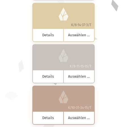
K/6-14-37-3/T
Details
Auswählen …
K/8-11-15-15/T
Details
Auswählen …
K/10-31-34-15/T
Details
Auswählen …