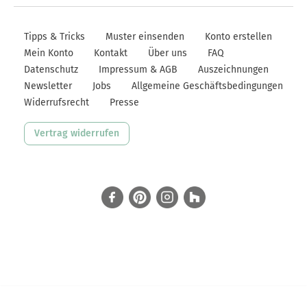
Pay
Pay
Pay
Tipps & Tricks
Muster einsenden
Konto erstellen
Mein Konto
Kontakt
Über uns
FAQ
Datenschutz
Impressum & AGB
Auszeichnungen
Newsletter
Jobs
Allgemeine Geschäftsbedingungen
Widerrufsrecht
Presse
Vertrag widerrufen
facebook
Pinterest
Instagram
Houzz