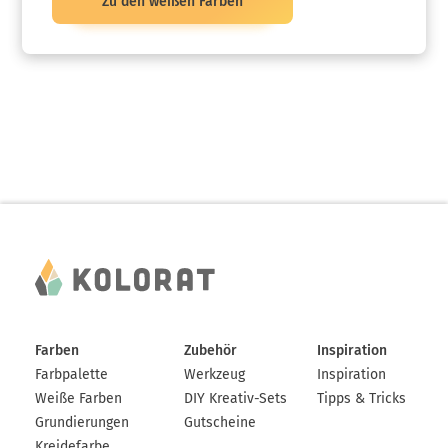
Zu den weißen Farben
Farben
Zubehör
Inspiration
Farbpalette
Werkzeug
Inspiration
Weiße Farben
DIY Kreativ-Sets
Tipps & Tricks
Grundierungen
Gutscheine
Kreidefarbe