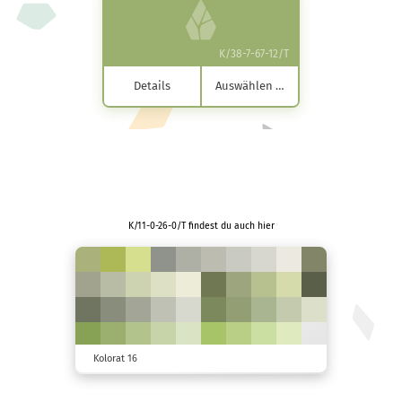
K/38-7-67-12/T
Details
Auswählen …
K/11-0-26-0/T findest du auch hier
Kolorat 16