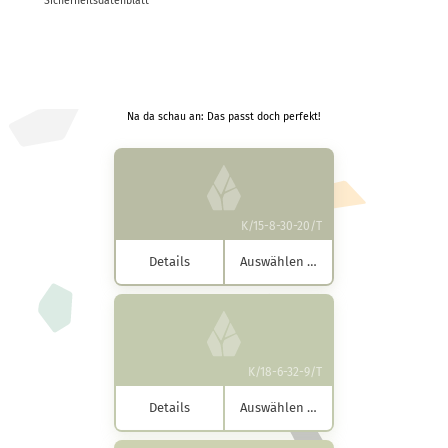
Sicherheitsdatenblatt
Na da schau an: Das passt doch perfekt!
K/15-8-30-20/T
Details
Auswählen …
K/18-6-32-9/T
Details
Auswählen …