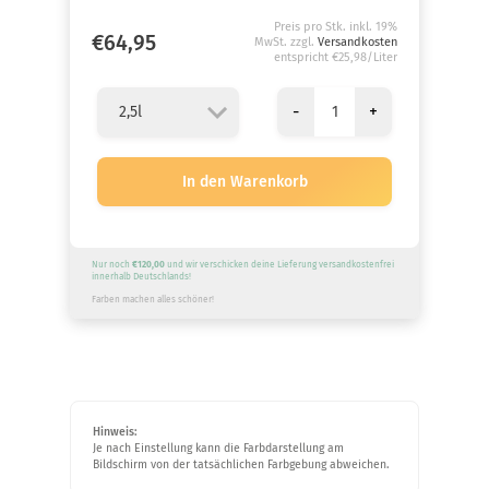
Preis pro Stk. inkl. 19%
€64,95
MwSt. zzgl.
Versandkosten
entspricht €25,98/Liter
-
+
Nur noch
€120,00
und wir verschicken deine Lieferung versandkostenfrei
innerhalb Deutschlands!
Farben machen alles schöner!
Hinweis:
Je nach Einstellung kann die Farbdarstellung am
Bildschirm von der tatsächlichen Farbgebung abweichen.