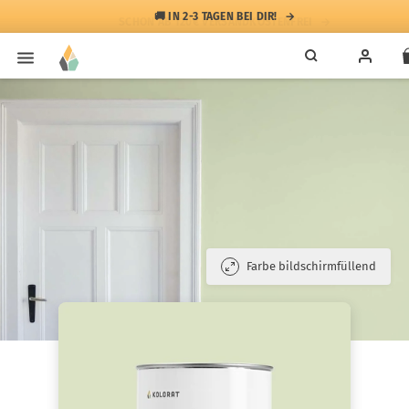
🚚 IN 2-3 TAGEN BEI DIR!
Farbe bildschirmfüllend