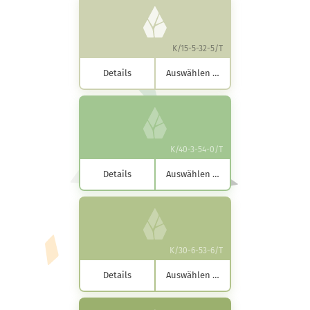
K/15-5-32-5/T
Details
Auswählen …
K/40-3-54-0/T
Details
Auswählen …
K/30-6-53-6/T
Details
Auswählen …