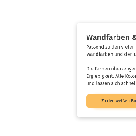
Wandfarben &
Passend zu den vielen
Wandfarben und den L
Die Farben überzeugen
Ergiebigkeit. Alle Kol
und lassen sich schnel
Zu den weißen Fa