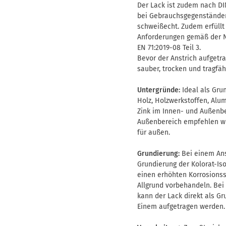
Der Lack ist zudem nach DI
bei Gebrauchsgegenständen
schweißecht. Zudem erfüllt 
Anforderungen gemäß der No
EN 71:2019-08 Teil 3.
Bevor der Anstrich aufgetra
sauber, trocken und tragfäh
Untergründe:
Ideal als Gru
Holz, Holzwerkstoffen, Alu
Zink im Innen- und Außenbe
Außenbereich empfehlen wir
für außen.
Grundierung:
Bei einem Ans
Grundierung der Kolorat-Is
einen erhöhten Korrosionss
Allgrund vorbehandeln. Bei
kann der Lack direkt als Gr
Einem aufgetragen werden.