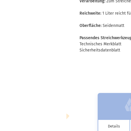
Verarbeitung:
Zum Streiche
Reichweite:
1 Liter reicht fü
Oberfläche:
Seidenmatt
Passendes Streichwerkzeug
Technisches Merkblatt
Sicherheitsdatenblatt
Details