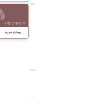
K/13-57-38-51/T
Auswählen …