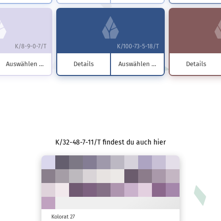
K/8-9-0-7/T
K/100-73-5-18/T
Auswählen …
Details
Auswählen …
Details
K/32-48-7-11/T findest du auch hier
Kolorat 27