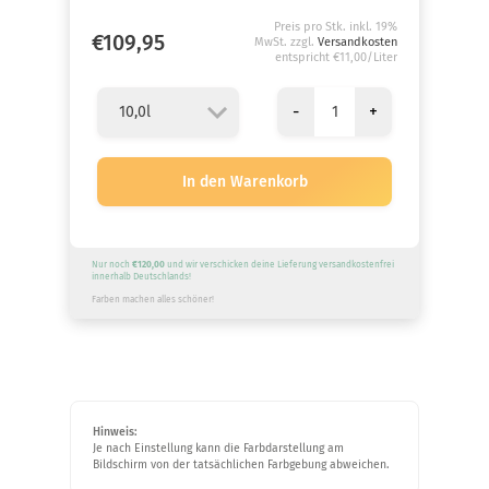
Preis pro Stk. inkl. 19%
€109,95
MwSt. zzgl.
Versandkosten
entspricht €11,00/Liter
-
+
Nur noch
€120,00
und wir verschicken deine Lieferung versandkostenfrei
innerhalb Deutschlands!
Farben machen alles schöner!
Hinweis:
Je nach Einstellung kann die Farbdarstellung am
Bildschirm von der tatsächlichen Farbgebung abweichen.