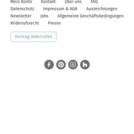
Mein Konto
Kontakt
Über uns
FAQ
Datenschutz
Impressum & AGB
Auszeichnungen
Newsletter
Jobs
Allgemeine Geschäftsbedingungen
Widerrufsrecht
Presse
Vertrag widerrufen
facebook
Pinterest
Instagram
Houzz