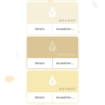
K/0-4-14-0/T
Details
Auswählen …
K/0-10-31-14/T
Details
Auswählen …
K/0-1-36-0/T
Details
Auswählen …